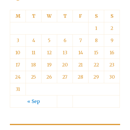
M
T
W
T
F
S
S
1
2
3
4
5
6
7
8
9
10
11
12
13
14
15
16
17
18
19
20
21
22
23
24
25
26
27
28
29
30
31
« Sep