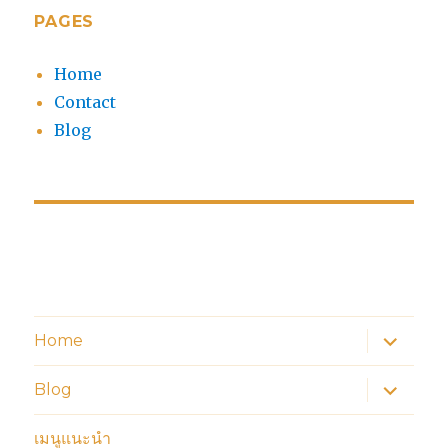
PAGES
Home
Contact
Blog
expand
Home
child
menu
expand
Blog
child
menu
เมนูแนะนำ