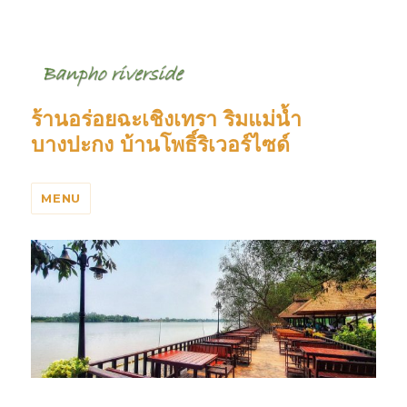
ร้านอร่อยฉะเชิงเทรา ริมแม่น้ำ
บางปะกง บ้านโพธิ์ริเวอร์ไซด์
MENU